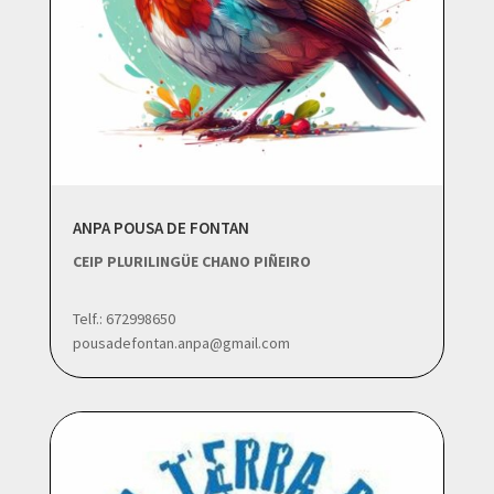
ANPA POUSA DE FONTAN
CEIP PLURILINGÜE CHANO PIÑEIRO
Telf.: 672998650
pousadefontan.anpa@gmail.com