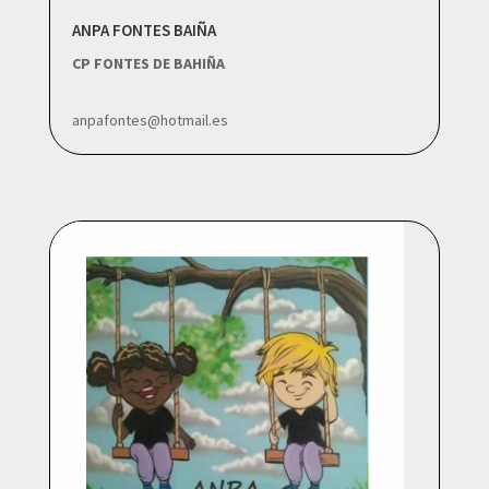
ANPA FONTES BAIÑA
CP FONTES DE BAHIÑA
anpafontes@hotmail.es