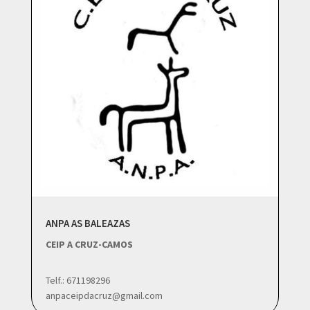
ANPA AS BALEAZAS
CEIP A CRUZ-CAMOS
Telf.: 671198296
anpaceipdacruz@gmail.com