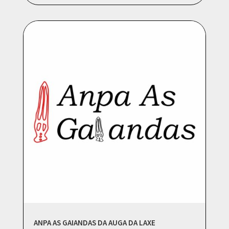
ANPA AS GAIANDAS DA AUGA DA LAXE