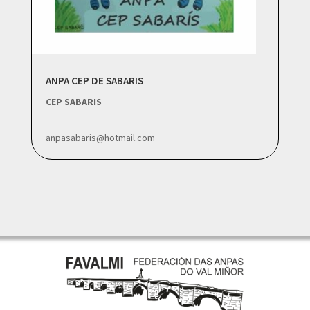
ANPA CEP DE SABARIS
CEP SABARIS
anpasabaris@hotmail.com