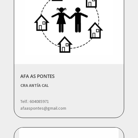
AFA AS PONTES
CRA ANTÍA CAL
Telf.: 604085971
afaaspontes@gmail.com