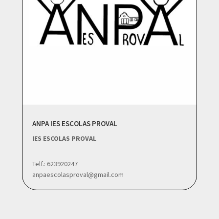
ANPA IES ESCOLAS PROVAL
IES ESCOLAS PROVAL
Telf.: 623920247
anpaescolasproval@gmail.com