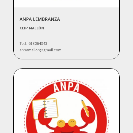
ANPA LEMBRANZA
CEIP MALLÓN
Telf.: 613064343
anpamallon@gmail.com