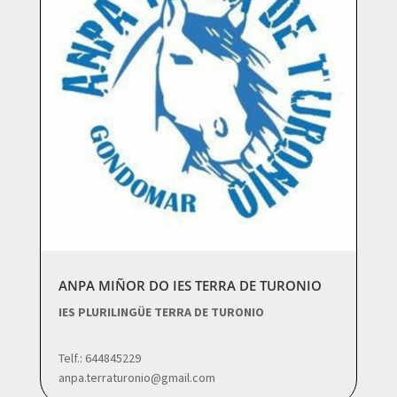
ANPA MIÑOR DO IES TERRA DE TURONIO
IES PLURILINGÜE TERRA DE TURONIO
Telf.: 644845229
anpa.terraturonio@gmail.com