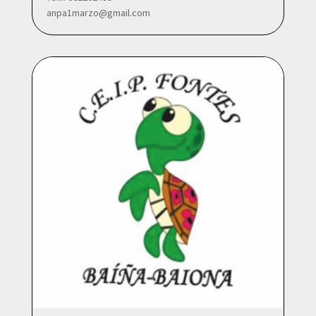
anpa1marzo@gmail.com