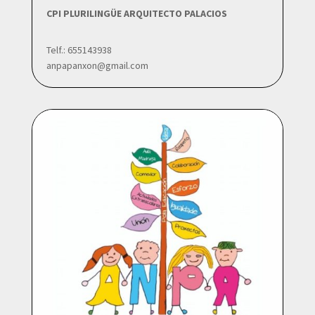
CPI PLURILINGÜE ARQUITECTO PALACIOS
Telf.: 655143938
anpapanxon@gmail.com