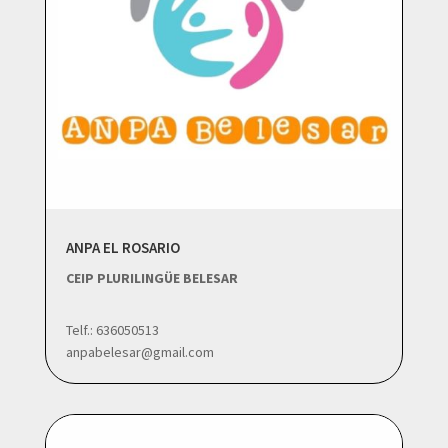
ANPA EL ROSARIO
CEIP PLURILINGÜE BELESAR
Telf.: 636050513
anpabelesar@gmail.com