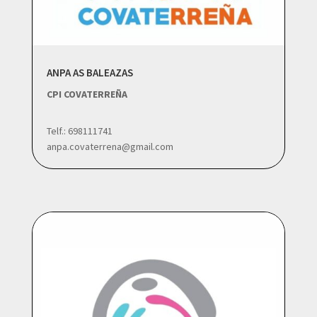
ANPA AS BALEAZAS
CPI COVATERREÑA
Telf.: 698111741
anpa.covaterrena@gmail.com