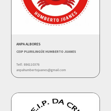
ANPA ALBORES
CEIP PLURILINGÜE HUMBERTO JUANES
Telf.: 886110376
anpahumbertojuanes@gmail.com