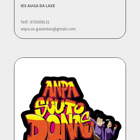
IES AUGA DA LAXE
Telf.: 670309131
anpa.as.gaiandas@gmail.com